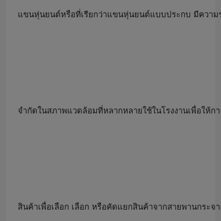
แขนหุ่นยนต์หรือที่เรียกว่าแขนหุ่นยนต์แบบประกบ มีควา
จำกัดในสภาพแวดล้อมที่หลากหลายใช้ในโรงงานเพื่อให้การปฏ
สินค้าเพื่อเลือก เลือก หรือคัดแยกสินค้าจากสายพานกระจายส