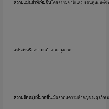
ความแม่นยำที่เพิ่มขึ้น
โดยธรรมชาติแล้ว แขนหุ่นยนต์จะ
แม่นยำหรือความสม่ำเสมอสูงมาก
ความยืดหยุ่นที่มากขึ้น
เมื่อลำดับความสำคัญของธุรกิจเป