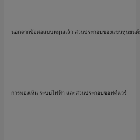
นอกจากข้อต่อแบบหมุนแล้ว ส่วนประกอบของแขนหุ่นยนต์ยัง
การมองเห็น ระบบไฟฟ้า และส่วนประกอบซอฟต์แวร์