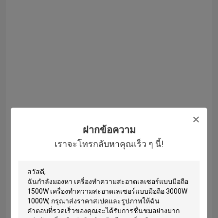
ฝากข้อความ
เราจะโทรกลับหาคุณเร็ว ๆ นี้!