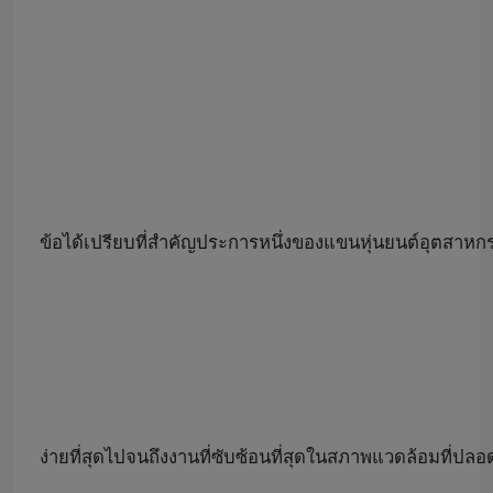
ข้อได้เปรียบที่สำคัญประการหนึ่งของแขนหุ่นยนต์อุตสาห
ง่ายที่สุดไปจนถึงงานที่ซับซ้อนที่สุดในสภาพแวดล้อมที่ปลอด