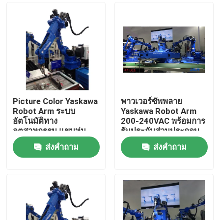
Picture Color Yaskawa
พาวเวอร์ซัพพลาย
Robot Arm ระบบ
Yaskawa Robot Arm
อัตโนมัติทาง
200-240VAC พร้อมการ
อุตสาหกรรม แขนหุ่น
รับประกันส่วนประกอบ
ยนต์สำหรับการผลิตทาง
หลัก 1 ปี
ส่งคำถาม
ส่งคำถาม
อุตสาหกรรม
บ้าน
สินค้า
วิดีโอ