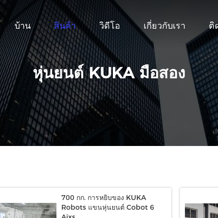
บ้าน
สินค้า
วิดีโอ
เกี่ยวกับเรา
ติ
หุ่นยนต์ KUKA มือสอง
700 กก. การหยิบของ KUKA
Robots แขนหุ่นยนต์ Cobot 6
Aixs