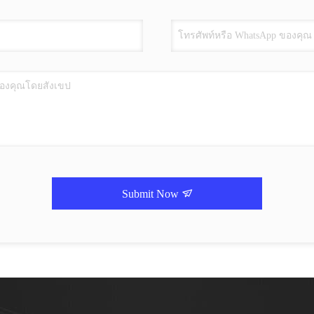
Submit Now