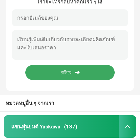
เราจะโทรกลับหาคุณเร็ว ๆ นี้!
หมวดหมู่อื่น ๆ จากเรา
แขนหุ่นยนต์ Yaskawa
(137)