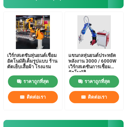
แขนหุ่นยนต์ Yaskawa
วิสัยทัศน์หุ่นยนต์ 3 มิติ
เวิร์กสเตชันหุ่นยนต์
เวิร์กสเตชันหุ่นยนต์เชื่อม
แขนกลหุ่นยนต์ประหยัด
อัตโนมัติเต็มรูปแบบ ร้าน
พลังงาน 3000 / 6000W
ตัดเย็บเสื้อผ้า โรงแรม
เวิร์กสเตชันการเชื่อม
อุปกรณ์เสริมหุ่นยนต์
อัตโนมัติ
ราคาถูกที่สุด
ราคาถูกที่สุด
ฝาครอบป้องกันหุ่นยนต์
ติดต่อเรา
ติดต่อเรา
ชิ้นส่วนหุ่นยนต์
ตัวกำหนดตำแหน่งหุ่นยนต์