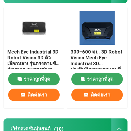
เกี่ยวกับเรา
ทัวร์โรงงาน
Mech Eye Industrial 3D
300–600 มม. 3D Robot
ควบคุมคุณภาพ
Robot Vision 3D ตัว
Vision Mech Eye
เลือกหลายรุ่นตรงตามข้อ
Industrial 3D
กำหนดระยะทางต่างๆ
ประสิทธิภาพการสแกนที่
ติดต่อเรา
เสถียรและเชื่อถือได้
ราคาถูกที่สุด
ราคาถูกที่สุด
ข่าว
ติดต่อเรา
ติดต่อเรา
กรณี
ขอใบเสนอราคา
เวิร์กสเตชันหุ่นยนต์
(10)