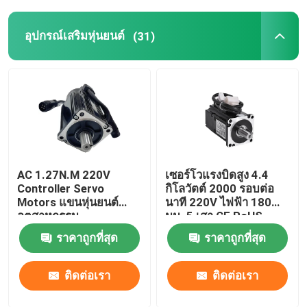
สกสค.หุ่นยนต์
อุปกรณ์เสริมหุ่นยนต์
(31)
หุ่นยนต์คาวาซากิ
AC 1.27N.M 220V
เซอร์โวแรงบิดสูง 4.4
Controller Servo
กิโลวัตต์ 2000 รอบต่อ
Motors แขนหุ่นยนต์
นาที 220V ไฟฟ้า 180
อุตสาหกรรม
มม. 5 เสา CE RoHS
เครื่องกลึงซีเอ็นซี
ราคาถูกที่สุด
ราคาถูกที่สุด
มาตรฐาน
ติดต่อเรา
ติดต่อเรา