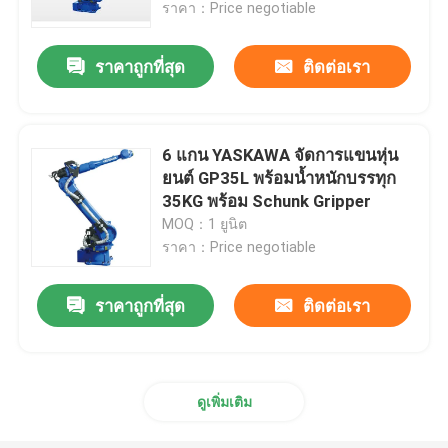
ราคา：Price negotiable
ราคาถูกที่สุด
ติดต่อเรา
6 แกน YASKAWA จัดการแขนหุ่น
ยนต์ GP35L พร้อมน้ำหนักบรรทุก
35KG พร้อม Schunk Gripper
MOQ：1 ยูนิต
ราคา：Price negotiable
ราคาถูกที่สุด
ติดต่อเรา
บ้าน
สินค้า
ดูเพิ่มเติม
วิดีโอ