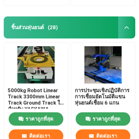
ชิ้นส่วนหุ่นยนต์
(28)
5000kg Robot Linear
การประชุมเชิงปฏิบัติการ
Track 3300mm Linear
การเชื่อมอัตโนมัติแขน
Track Ground Track ใช้
หุ่นยนต์เชื่อม 6 แกน
สำหรับ YASKAWA
FANUC แขนหุ่นยนต์
ราคาถูกที่สุด
ราคาถูกที่สุด
อุตสาหกรรม 6 แกน
ติดต่อเรา
ติดต่อเรา