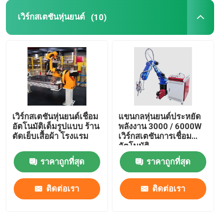
เวิร์กสเตชันหุ่นยนต์
(10)
แหล่งจ่ายไฟของหุ่นยนต์
หุ่นยนต์เชื่อมอุตสาหกรรม
แขนหุ่นยนต์มือสอง
เวิร์กสเตชันหุ่นยนต์เชื่อม
แขนกลหุ่นยนต์ประหยัด
การบำรุงรักษาหุ่นยนต์
อัตโนมัติเต็มรูปแบบ ร้าน
พลังงาน 3000 / 6000W
ตัดเย็บเสื้อผ้า โรงแรม
เวิร์กสเตชันการเชื่อม
อัตโนมัติ
เครื่องทำความสะอาดเลเซอร์แบบมือถือ
ราคาถูกที่สุด
ราคาถูกที่สุด
เครื่องเชื่อม Fronius
ติดต่อเรา
ติดต่อเรา
แขนหุ่นยนต์อุตสาหกรรม