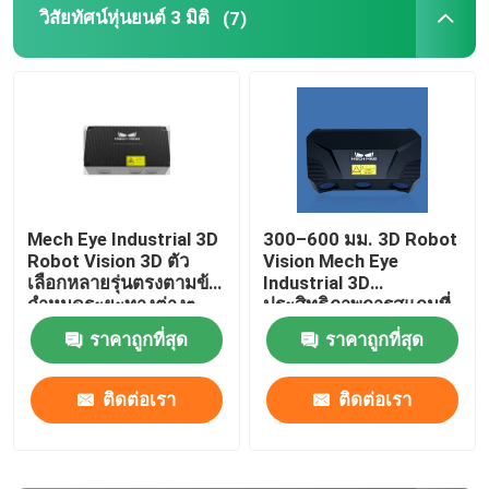
วิสัยทัศน์หุ่นยนต์ 3 มิติ
(7)
แขนหุ่นยนต์ Yaskawa
วิสัยทัศน์หุ่นยนต์ 3 มิติ
เวิร์กสเตชันหุ่นยนต์
Mech Eye Industrial 3D
300–600 มม. 3D Robot
Robot Vision 3D ตัว
Vision Mech Eye
อุปกรณ์เสริมหุ่นยนต์
เลือกหลายรุ่นตรงตามข้อ
Industrial 3D
กำหนดระยะทางต่างๆ
ประสิทธิภาพการสแกนที่
เสถียรและเชื่อถือได้
ฝาครอบป้องกันหุ่นยนต์
ราคาถูกที่สุด
ราคาถูกที่สุด
ติดต่อเรา
ติดต่อเรา
ชิ้นส่วนหุ่นยนต์
ตัวกำหนดตำแหน่งหุ่นยนต์